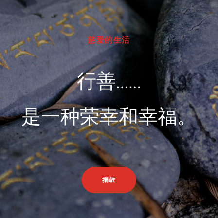
慈爱的生活
行善……
是一种荣幸和幸福。
捐款