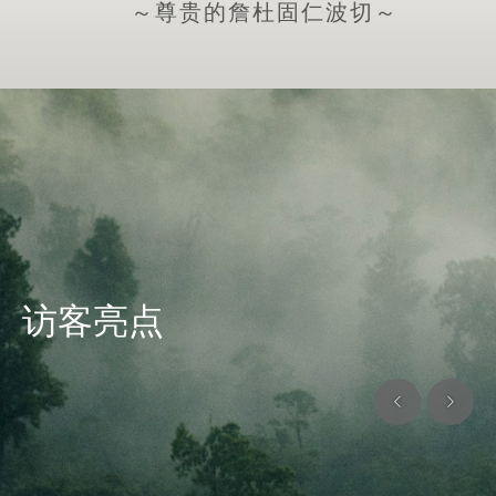
～尊贵的詹杜固仁波切～
访客亮点