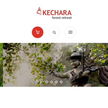
马来西亚最大的
藏传佛寺
崭新文化与传统之邂逅
探索