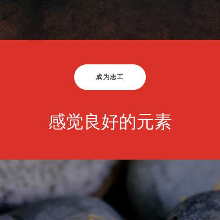
成为志工
感觉良好的元素