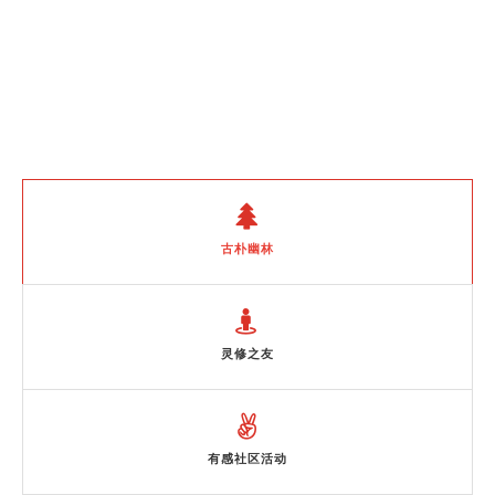
古朴幽林
灵修之友
有感社区活动