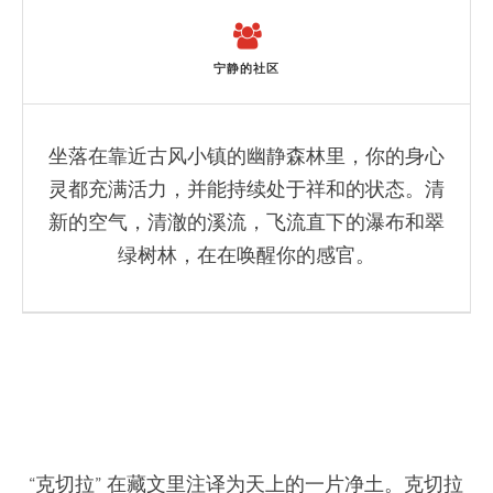
宁静的社区
坐落在靠近古风小镇的幽静森林里，你的身心
灵都充满活力，并能持续处于祥和的状态。清
新的空气，清澈的溪流，飞流直下的瀑布和翠
绿树林，在在唤醒你的感官。
“克切拉” 在藏文里注译为天上的一片净土。克切拉