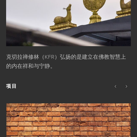
克切拉禅修林（KFR）弘扬的是建立在佛教智慧上
的内在祥和与宁静。
项目