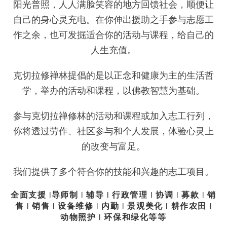
阳光普照，人人满脸笑容的地方回馈社会，顺便让
自己的身心灵充电。在你伸出援助之手参与志愿工
作之余，也可发掘适合你的活动与课程，给自己的
人生充值。
克切拉修禅林提倡的是以正念和健康为主的生活哲
学，举办的活动和课程，以佛教智慧为基础。
参与克切拉禅修林的活动和课程或加入志工行列，
你将透过劳作、社区参与和个人发展，体验心灵上
的改变与富足。
我们提供了多个符合你的技能和兴趣的志工项目。
全面支援 |导师制 | 辅导 | 行政管理 | 协调 | 募款 | 销
售 | 销售 | 设备维修 | 内勤 | 景观美化 | 耕作农田 |
动物照护 | 环保和绿化等等