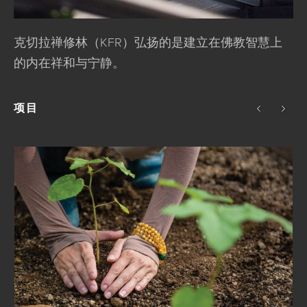
克切拉禅修林（KFR）弘扬的是建立在佛教智慧上
的内在祥和与宁静。
项目