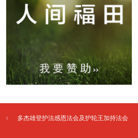
多杰雄登护法感恩法会及护轮王加持法会