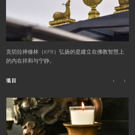
克切拉禅修林（KFR）弘扬的是建立在佛教智慧上
的内在祥和与宁静。
项目