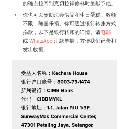
的确吉拉回到克切拉禅修林时呈献予他。
你也可以赞助法会供品和生日蛋糕。数额
不限，随喜乐捐。你可透过银行转账方式
捐款，以下是银行转账的详情。请
电邮
或
WhatsApp
汇款单据，方便我们记录和
发出收据。
受益人名称：
Kechara House
银行户口账号：
8003-73-1474
所属银行：
CIMB Bank
代码：
CIBBMYKL
银行地址：
1-1, Jalan PJU 1/3F,
SunwayMas Commercial Center,
47301 Petaling Jaya, Selangor,