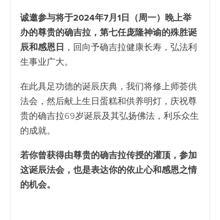
诚邀参与将于2024年7月1日（周一）晚上举
办的尊贵的确吉拉，第七任庞隆神谕的殊胜诞
辰和感恩日
，回向予确吉拉健康长寿，弘法利
生事业广大。
在此具足功德的诞辰庆典，我们将修上师荟供
法会，然后献上生日蛋糕和供养明灯，庆祝尊
贵的确吉拉69岁诞辰及其弘扬佛法，利乐众生
的成就。
若你曾获得由尊贵的确吉拉传授的灌顶，参加
这诞辰法会，也是表达你的依止心和感恩之情
的机会。