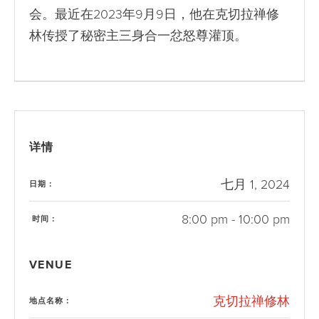
会。最近在2023年9月9日，他在克切拉禅修
林传授了秘密主三身合一忿怒尊灌顶。
详情
七月 1, 2024
日期：
8:00 pm - 10:00 pm
时间：
VENUE
克切拉禅修林
地点名称：