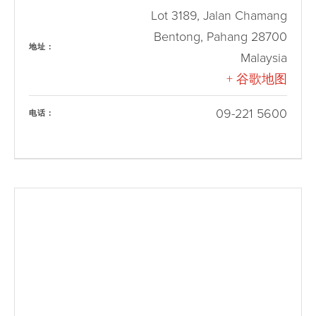
Lot 3189, Jalan Chamang
Bentong
,
Pahang
28700
地址：
Malaysia
+ 谷歌地图
09-221 5600
电话：