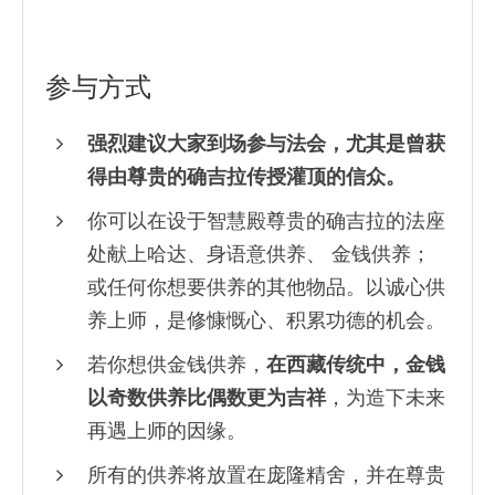
参与方式
强烈建议大家到场参与法会，尤其是曾获
得由尊贵的确吉拉传授灌顶的信众。
你可以在设于智慧殿尊贵的确吉拉的法座
处献上哈达、身语意供养、 金钱供养；
或任何你想要供养的其他物品。以诚心供
养上师，是修慷慨心、积累功德的机会。
若你想供金钱供养，
在西藏传统中，金钱
以奇数供养比偶数更为吉祥
，为造下未来
再遇上师的因缘。
所有的供养将放置在庞隆精舍，并在尊贵