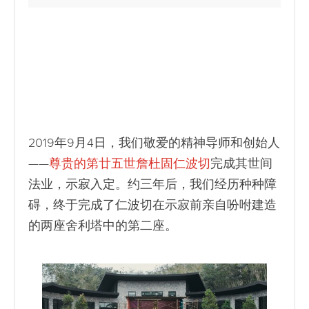
2019年9月4日，我们敬爱的精神导师和创始人
——
尊贵的第廿五世詹杜固仁波切
完成其世间
法业，示寂入定。约三年后，我们经历种种障
碍，终于完成了仁波切在示寂前亲自吩咐建造
的两座舍利塔中的第二座。