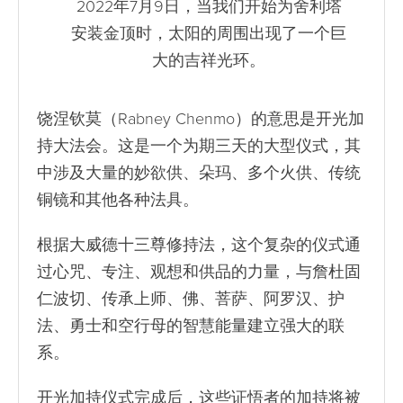
2022年7月9日，当我们开始为舍利塔
安装金顶时，太阳的周围出现了一个巨
大的吉祥光环。
饶涅钦莫（Rabney Chenmo）的意思是开光加
持大法会。这是一个为期三天的大型仪式，其
中涉及大量的妙欲供、朵玛、多个火供、传统
铜镜和其他各种法具。
根据大威德十三尊修持法，这个复杂的仪式通
过心咒、专注、观想和供品的力量，与詹杜固
仁波切、传承上师、佛、菩萨、阿罗汉、护
法、勇士和空行母的智慧能量建立强大的联
系。
开光加持仪式完成后，这些证悟者的加持将被