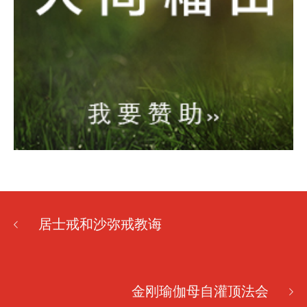
居士戒和沙弥戒教诲
金刚瑜伽母自灌顶法会