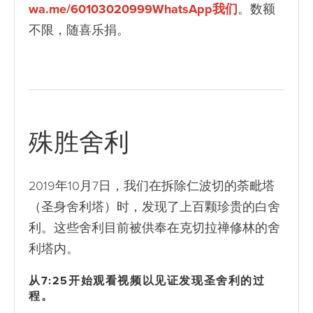
wa.me/60103020999WhatsApp我们
。数额
不限，随喜乐捐。
殊胜舍利
2019年10月7日，我们在拆除仁波切的荼毗塔
（圣身舍利塔）时，发现了上百颗珍贵的白舍
利。这些舍利目前被供奉在克切拉禅修林的舍
利塔内。
从7:25开始观看视频以见证发现圣舍利的过
程。