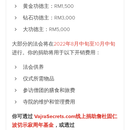
黄金功德主：RM1,500
钻石功德主：RM3,000
大功德主：RM5,000
大部分的法会将在
2022年8月中旬至10月中旬
进行。你的捐助将用于以下开销费用：
法会供养
仪式所需物品
参访僧团的膳食和旅费
寺院的维护和管理费用
你可透过
VajraSecrets.com线上捐助詹杜固仁
波切示寂周年基金
，或透过