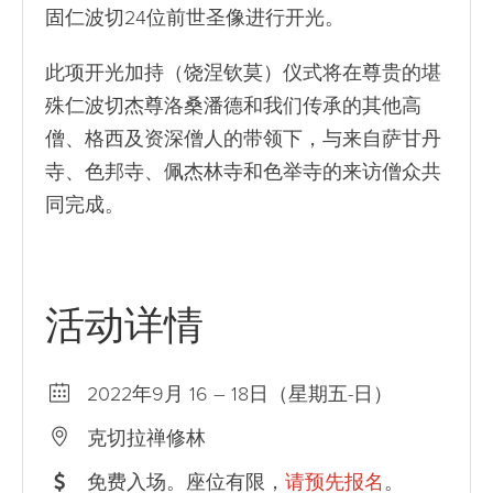
固仁波切24位前世圣像进行开光。
此项开光加持（饶涅钦莫）仪式将在尊贵的堪
殊仁波切杰尊洛桑潘德和我们传承的其他高
僧、格西及资深僧人的带领下，与来自萨甘丹
寺、色邦寺、佩杰林寺和色举寺的来访僧众共
同完成。
活动详情
2022年9月 16 – 18日（星期五-日）
克切拉禅修林
免费入场。座位有限，
请预先报名
。